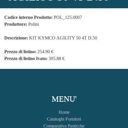
Codice interno Prodotto:
POL_125.0007
Produttore:
Polini
Descrizione:
KIT KYMCO AGILITY 50 4T D.50
Prezzo di listino:
254.90 €
Prezzo di listino Ivato:
305.88 €
MENU'
Home
Cataloghi Fornitori
Comparativa Pasticche