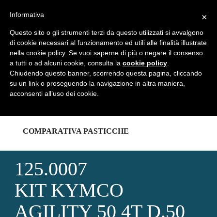
REGISTRATI
LOGIN
Informativa
×
Questo sito o gli strumenti terzi da questo utilizzati si avvalgono
di cookie necessari al funzionamento ed utili alle finalità illustrate
nella cookie policy. Se vuoi saperne di più o negare il consenso
a tutti o ad alcuni cookie, consulta la
cookie policy
.
HOME
Chiudendo questo banner, scorrendo questa pagina, cliccando
su un link o proseguendo la navigazione in altra maniera,
acconsenti all’uso dei cookie.
CATALOGHI
COMPARATIVA PASTICCHE
125.0007
KIT KYMCO
AGILITY 50 4T D.50