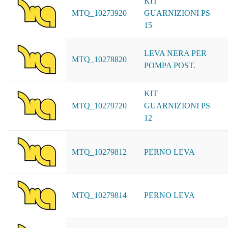
KIT
MTQ_10273920
GUARNIZIONI PS
15
LEVA NERA PER
MTQ_10278820
POMPA POST.
KIT
MTQ_10279720
GUARNIZIONI PS
12
MTQ_10279812
PERNO LEVA
MTQ_10279814
PERNO LEVA