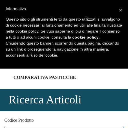
REGISTRATI
LOGIN
Informativa
×
Questo sito o gli strumenti terzi da questo utilizzati si avvalgono
di cookie necessari al funzionamento ed utili alle finalità illustrate
nella cookie policy. Se vuoi saperne di più o negare il consenso
a tutti o ad alcuni cookie, consulta la
cookie policy
.
HOME
Chiudendo questo banner, scorrendo questa pagina, cliccando
su un link o proseguendo la navigazione in altra maniera,
acconsenti all’uso dei cookie.
CATALOGHI
COMPARATIVA PASTICCHE
Ricerca Articoli
Codice Prodotto