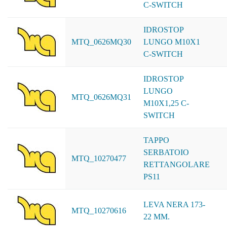
C-SWITCH
IDROSTOP
MTQ_0626MQ30
LUNGO M10X1
C-SWITCH
IDROSTOP
LUNGO
MTQ_0626MQ31
M10X1,25 C-
SWITCH
TAPPO
SERBATOIO
MTQ_10270477
RETTANGOLARE
PS11
LEVA NERA 173-
MTQ_10270616
22 MM.