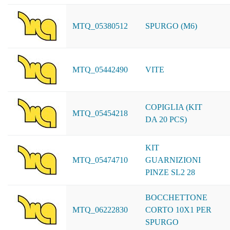
MTQ_05380512
SPURGO (M6)
MTQ_05442490
VITE
COPIGLIA (KIT
MTQ_05454218
DA 20 PCS)
KIT
MTQ_05474710
GUARNIZIONI
PINZE SL2 28
BOCCHETTONE
MTQ_06222830
CORTO 10X1 PER
SPURGO