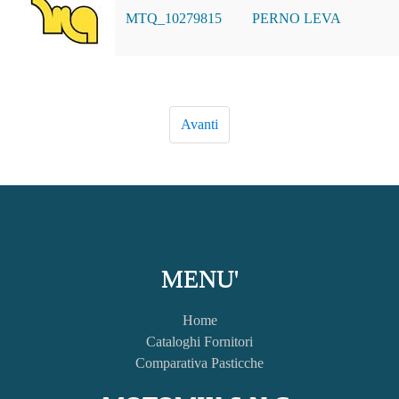
MTQ_10279815
PERNO LEVA
MENU'
Home
Cataloghi Fornitori
Comparativa Pasticche