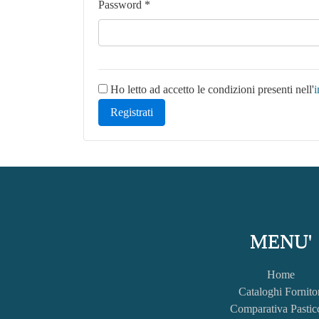
Password *
Ho letto ad accetto le condizioni presenti nell'
i
Registrati
MENU'
Home
Cataloghi Fornito
Comparativa Pastic