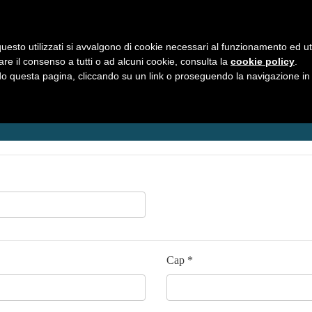
uesto utilizzati si avvalgono di cookie necessari al funzionamento ed utili 
HOME
C
are il consenso a tutti o ad alcuni cookie, consulta la
cookie policy
.
 questa pagina, cliccando su un link o proseguendo la navigazione in a
Cap *