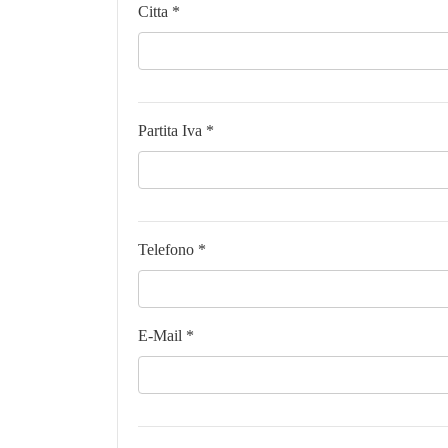
Citta *
Partita Iva *
Telefono *
E-Mail *