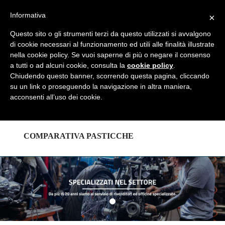
REGISTRATI
LOGIN
Informativa
×
Questo sito o gli strumenti terzi da questo utilizzati si avvalgono
di cookie necessari al funzionamento ed utili alle finalità illustrate
nella cookie policy. Se vuoi saperne di più o negare il consenso
a tutti o ad alcuni cookie, consulta la
cookie policy
.
HOME
Chiudendo questo banner, scorrendo questa pagina, cliccando
su un link o proseguendo la navigazione in altra maniera,
acconsenti all’uso dei cookie.
CATALOGHI
COMPARATIVA PASTICCHE