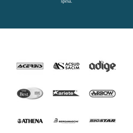
spesa.