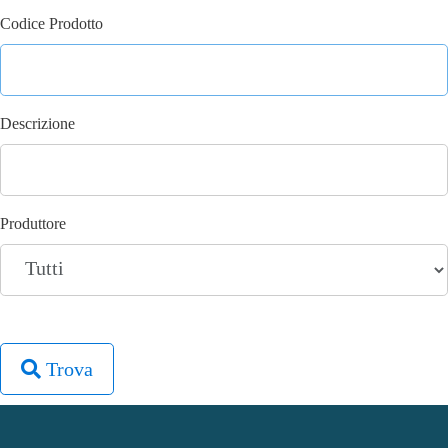
Previous
Next
Codice Prodotto
Descrizione
Produttore
Trova