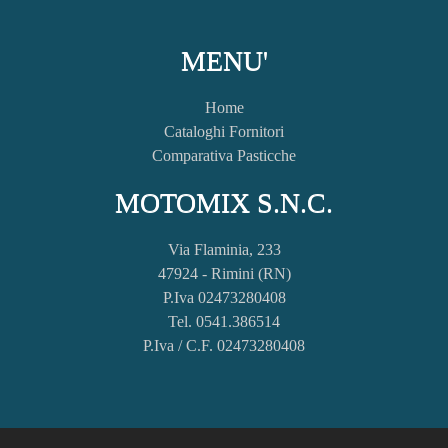
MENU'
Home
Cataloghi Fornitori
Comparativa Pasticche
MOTOMIX S.N.C.
Via Flaminia, 233
47924 - Rimini (RN)
P.Iva 02473280408
Tel. 0541.386514
P.Iva / C.F. 02473280408