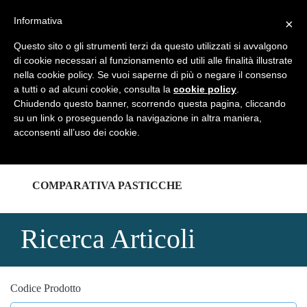
REGISTRATI
LOGIN
Informativa
×
Questo sito o gli strumenti terzi da questo utilizzati si avvalgono
di cookie necessari al funzionamento ed utili alle finalità illustrate
nella cookie policy. Se vuoi saperne di più o negare il consenso
a tutti o ad alcuni cookie, consulta la
cookie policy
.
HOME
Chiudendo questo banner, scorrendo questa pagina, cliccando
su un link o proseguendo la navigazione in altra maniera,
acconsenti all’uso dei cookie.
CATALOGHI
COMPARATIVA PASTICCHE
Ricerca Articoli
Codice Prodotto