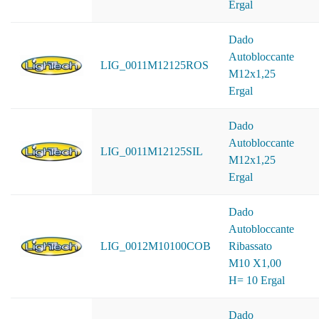
Ergal
Dado
Autobloccante
LIG_0011M12125ROS
M12x1,25
Ergal
Dado
Autobloccante
LIG_0011M12125SIL
M12x1,25
Ergal
Dado
Autobloccante
LIG_0012M10100COB
Ribassato
M10 X1,00
H= 10 Ergal
Dado