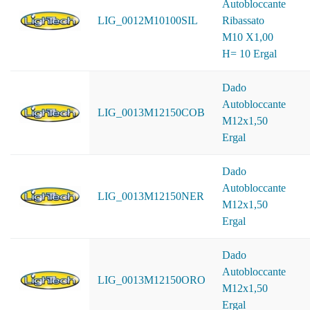
Autobloccante
LIG_0012M10100SIL
Ribassato
M10 X1,00
H= 10 Ergal
Dado
Autobloccante
LIG_0013M12150COB
M12x1,50
Ergal
Dado
Autobloccante
LIG_0013M12150NER
M12x1,50
Ergal
Dado
Autobloccante
LIG_0013M12150ORO
M12x1,50
Ergal