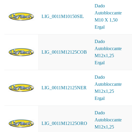
Dado
Autobloccante
LIG_0011M10150SIL
M10 X 1,50
Ergal
Dado
Autobloccante
LIG_0011M12125COB
M12x1,25
Ergal
Dado
Autobloccante
LIG_0011M12125NER
M12x1,25
Ergal
Dado
Autobloccante
LIG_0011M12125ORO
M12x1,25