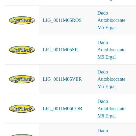
Dado
LIG_0011M05ROS
Autobloccante
M5 Ergal
Dado
LIG_0011M05SIL
Autobloccante
M5 Ergal
Dado
LIG_0011M05VER
Autobloccante
M5 Ergal
Dado
LIG_0011M06COB
Autobloccante
M6 Ergal
Dado