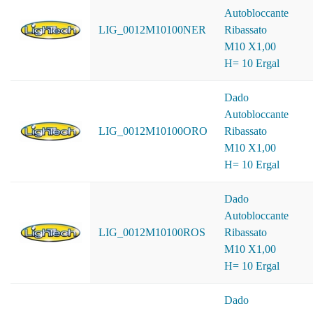
Autobloccante
LIG_0012M10100NER
Ribassato
M10 X1,00
H= 10 Ergal
Dado
Autobloccante
LIG_0012M10100ORO
Ribassato
M10 X1,00
H= 10 Ergal
Dado
Autobloccante
LIG_0012M10100ROS
Ribassato
M10 X1,00
H= 10 Ergal
Dado