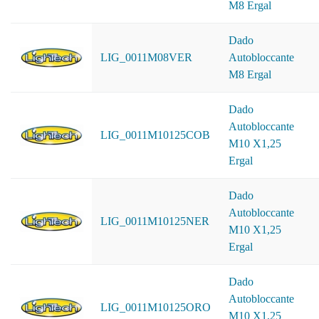
M8 Ergal
Dado
LIG_0011M08VER
Autobloccante
M8 Ergal
Dado
Autobloccante
LIG_0011M10125COB
M10 X1,25
Ergal
Dado
Autobloccante
LIG_0011M10125NER
M10 X1,25
Ergal
Dado
Autobloccante
LIG_0011M10125ORO
M10 X1,25