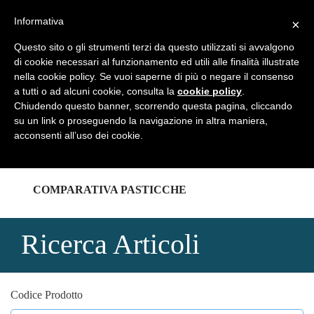
REGISTRATI
LOGIN
Informativa
×
Questo sito o gli strumenti terzi da questo utilizzati si avvalgono
di cookie necessari al funzionamento ed utili alle finalità illustrate
nella cookie policy. Se vuoi saperne di più o negare il consenso
a tutti o ad alcuni cookie, consulta la
cookie policy
.
HOME
Chiudendo questo banner, scorrendo questa pagina, cliccando
su un link o proseguendo la navigazione in altra maniera,
acconsenti all’uso dei cookie.
CATALOGHI
COMPARATIVA PASTICCHE
Ricerca Articoli
Codice Prodotto