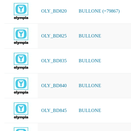
OLY_BD820
BULLONE (=79867)
OLY_BD825
BULLONE
OLY_BD835
BULLONE
OLY_BD840
BULLONE
OLY_BD845
BULLONE