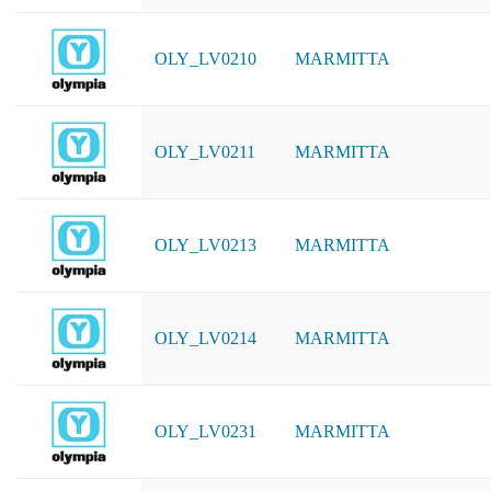
OLY_LV0210
MARMITTA
OLY_LV0211
MARMITTA
OLY_LV0213
MARMITTA
OLY_LV0214
MARMITTA
OLY_LV0231
MARMITTA