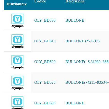
Codice
Descrizione
Distributore
OLY_BD530
BULLONE
OLY_BD615
BULLONE (=74212)
OLY_BD620
BULLONE(=S.31089=866
OLY_BD625
BULLONE(74211=93534=
OLY_BD630
BULLONE