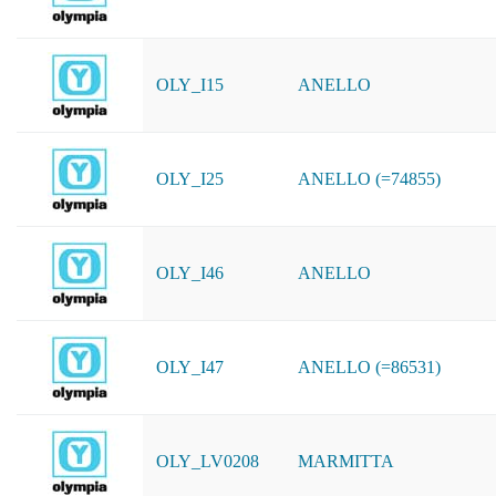
OLY_I15
ANELLO
OLY_I25
ANELLO (=74855)
OLY_I46
ANELLO
OLY_I47
ANELLO (=86531)
OLY_LV0208
MARMITTA