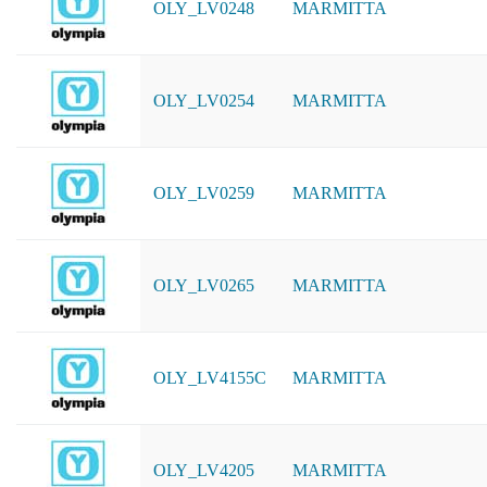
OLY_LV0248
MARMITTA
OLY_LV0254
MARMITTA
OLY_LV0259
MARMITTA
OLY_LV0265
MARMITTA
OLY_LV4155C
MARMITTA
OLY_LV4205
MARMITTA