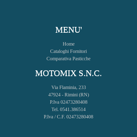
MENU'
Home
Cataloghi Fornitori
Comparativa Pasticche
MOTOMIX S.N.C.
Via Flaminia, 233
47924 - Rimini (RN)
P.Iva 02473280408
Tel. 0541.386514
P.Iva / C.F. 02473280408