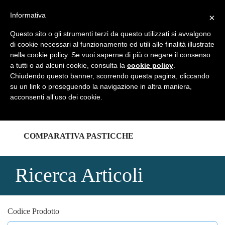
REGISTRATI
LOGIN
Informativa
×
Questo sito o gli strumenti terzi da questo utilizzati si avvalgono
di cookie necessari al funzionamento ed utili alle finalità illustrate
nella cookie policy. Se vuoi saperne di più o negare il consenso
a tutti o ad alcuni cookie, consulta la
cookie policy
.
HOME
Chiudendo questo banner, scorrendo questa pagina, cliccando
su un link o proseguendo la navigazione in altra maniera,
acconsenti all’uso dei cookie.
CATALOGHI
COMPARATIVA PASTICCHE
Ricerca Articoli
Codice Prodotto