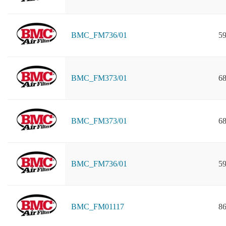
BMC_FM736/01
59
BMC_FM373/01
68
BMC_FM373/01
68
BMC_FM736/01
59
BMC_FM01117
86