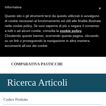
REGISTRATI
LOGIN
Informativa
×
Questo sito o gli strumenti terzi da questo utilizzati si avvalgono
di cookie necessari al funzionamento ed utili alle finalità illustrate
nella cookie policy. Se vuoi saperne di più o negare il consenso
a tutti o ad alcuni cookie, consulta la
cookie policy
.
HOME
Chiudendo questo banner, scorrendo questa pagina, cliccando
su un link o proseguendo la navigazione in altra maniera,
acconsenti all’uso dei cookie.
CATALOGHI
COMPARATIVA PASTICCHE
Ricerca Articoli
Codice Prodotto