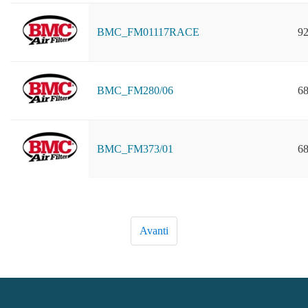
BMC_FM01117RACE
92
BMC_FM280/06
68
BMC_FM373/01
68