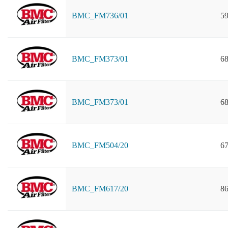
BMC_FM736/01
59
BMC_FM373/01
68
BMC_FM373/01
68
BMC_FM504/20
67
BMC_FM617/20
86