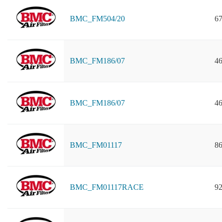
BMC_FM504/20
67
BMC_FM186/07
46
BMC_FM186/07
46
BMC_FM01117
86
BMC_FM01117RACE
92