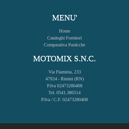
MENU'
Home
Cataloghi Fornitori
Comparativa Pasticche
MOTOMIX S.N.C.
Via Flaminia, 233
47924 - Rimini (RN)
P.Iva 02473280408
Tel. 0541.386514
P.Iva / C.F. 02473280408