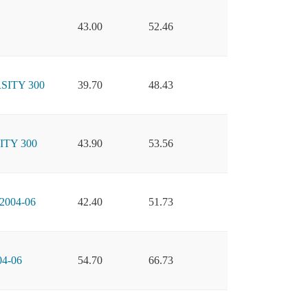
43.00
52.46
SITY 300
39.70
48.43
ITY 300
43.90
53.56
004-06
42.40
51.73
4-06
54.70
66.73