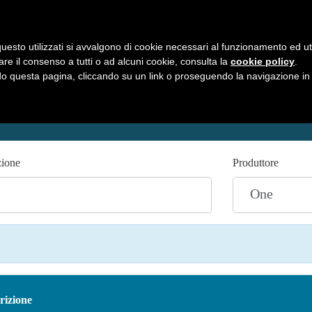
uesto utilizzati si avvalgono di cookie necessari al funzionamento ed utili 
HOME
C
are il consenso a tutti o ad alcuni cookie, consulta la
cookie policy
.
 questa pagina, cliccando su un link o proseguendo la navigazione in a
zione
Produttore
rizione