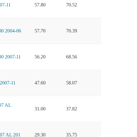
7-11
57.80
70.52
 2004-06
57.70
70.39
 2007-11
56.20
68.56
007-11
47.60
58.07
7 AL
31.00
37.82
7 AL 201
29.30
35.75