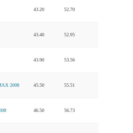
43.20
52.70
43.40
52.95
43.90
53.56
AX 2008
45.50
55.51
008
46.50
56.73