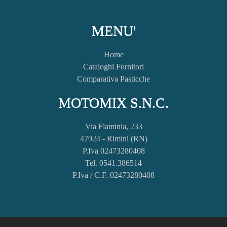
MENU'
Home
Cataloghi Fornitori
Comparativa Pasticche
MOTOMIX S.N.C.
Via Flaminia, 233
47924 - Rimini (RN)
P.Iva 02473280408
Tel. 0541.386514
P.Iva / C.F. 02473280408