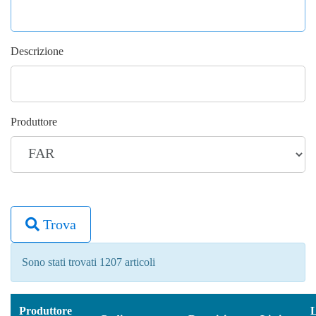
Descrizione
Produttore
Trova
Sono stati trovati 1207 articoli
Produttore
L