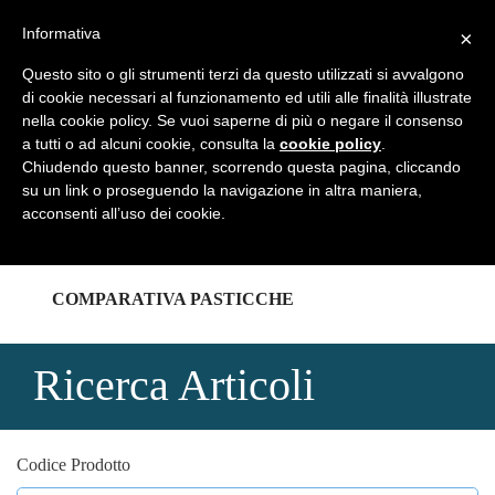
REGISTRATI
LOGIN
Informativa
×
Questo sito o gli strumenti terzi da questo utilizzati si avvalgono
di cookie necessari al funzionamento ed utili alle finalità illustrate
nella cookie policy. Se vuoi saperne di più o negare il consenso
a tutti o ad alcuni cookie, consulta la
cookie policy
.
HOME
Chiudendo questo banner, scorrendo questa pagina, cliccando
su un link o proseguendo la navigazione in altra maniera,
acconsenti all’uso dei cookie.
CATALOGHI
COMPARATIVA PASTICCHE
Ricerca Articoli
Codice Prodotto