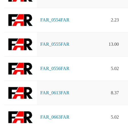
FAR_0554FAR
2.23
FAR_0555FAR
13.00
FAR_0556FAR
5.02
FAR_0613FAR
8.37
FAR_0663FAR
5.02