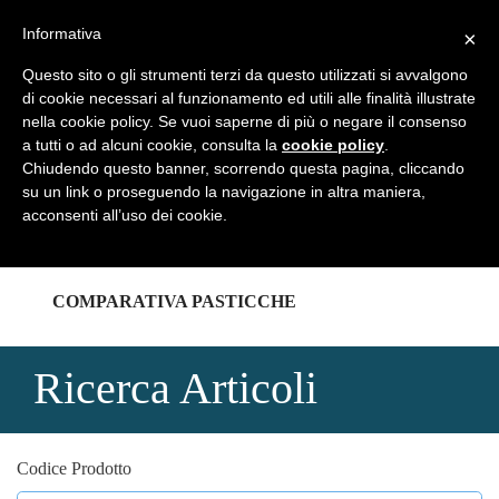
REGISTRATI
LOGIN
Informativa
×
Questo sito o gli strumenti terzi da questo utilizzati si avvalgono
di cookie necessari al funzionamento ed utili alle finalità illustrate
nella cookie policy. Se vuoi saperne di più o negare il consenso
a tutti o ad alcuni cookie, consulta la
cookie policy
.
HOME
Chiudendo questo banner, scorrendo questa pagina, cliccando
su un link o proseguendo la navigazione in altra maniera,
acconsenti all’uso dei cookie.
CATALOGHI
COMPARATIVA PASTICCHE
Ricerca Articoli
Codice Prodotto