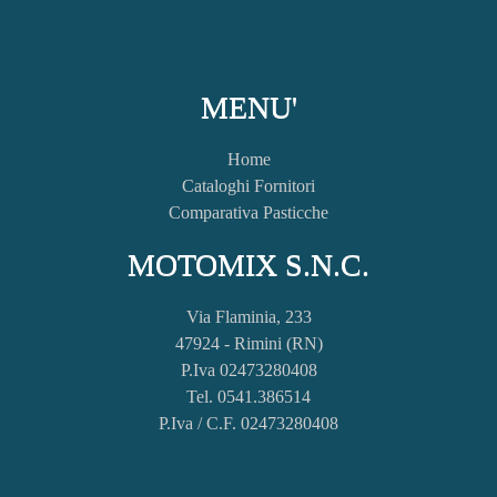
MENU'
Home
Cataloghi Fornitori
Comparativa Pasticche
MOTOMIX S.N.C.
Via Flaminia, 233
47924 - Rimini (RN)
P.Iva 02473280408
Tel. 0541.386514
P.Iva / C.F. 02473280408