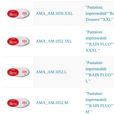
"Pantaloni
AMA_AM.1050.XXL
impermeabili""Ra
Trousers""XXL"
"Pantaloni
impermeabili
AMA_AM.1052.3XL
""RAIN FLUO"
XXXL "
"Pantaloni
impermeabili
AMA_AM.1052.L
""RAIN FLUO"
L "
"Pantaloni
impermeabili
AMA_AM.1052.M
""RAIN FLUO"
M "