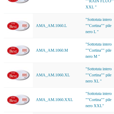
""RAIN FLUO"
XXL "
"Sottotuta intero
AMA_AM.1060.L
""Cortina"" pile
nero L "
"Sottotuta intero
AMA_AM.1060.M
""Cortina"" pile
nero M "
"Sottotuta intero
AMA_AM.1060.XL
""Cortina"" pile
nero XL "
"Sottotuta intero
AMA_AM.1060.XXL
""Cortina"" pile
nero XXL"