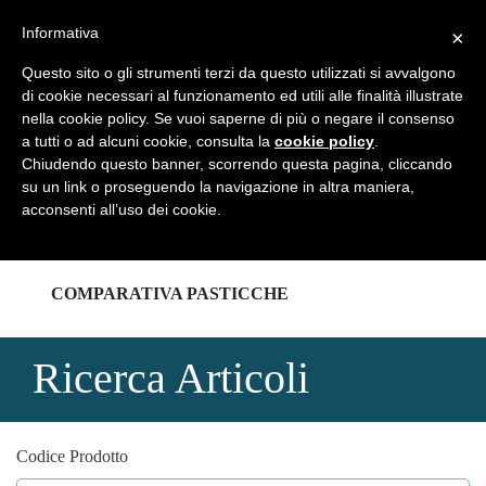
REGISTRATI
LOGIN
Informativa
×
Questo sito o gli strumenti terzi da questo utilizzati si avvalgono
di cookie necessari al funzionamento ed utili alle finalità illustrate
nella cookie policy. Se vuoi saperne di più o negare il consenso
a tutti o ad alcuni cookie, consulta la
cookie policy
.
HOME
Chiudendo questo banner, scorrendo questa pagina, cliccando
su un link o proseguendo la navigazione in altra maniera,
acconsenti all’uso dei cookie.
CATALOGHI
COMPARATIVA PASTICCHE
Ricerca Articoli
Codice Prodotto