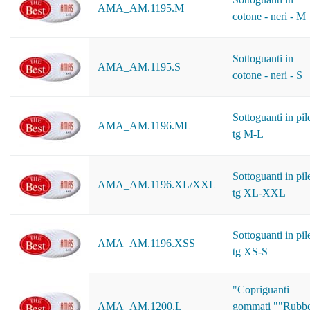
AMA_AM.1195.M
cotone - neri - M
Sottoguanti in
AMA_AM.1195.S
cotone - neri - S
Sottoguanti in pil
AMA_AM.1196.ML
tg M-L
Sottoguanti in pil
AMA_AM.1196.XL/XXL
tg XL-XXL
Sottoguanti in pil
AMA_AM.1196.XSS
tg XS-S
"Copriguanti
AMA_AM.1200.L
gommati ""Rubb