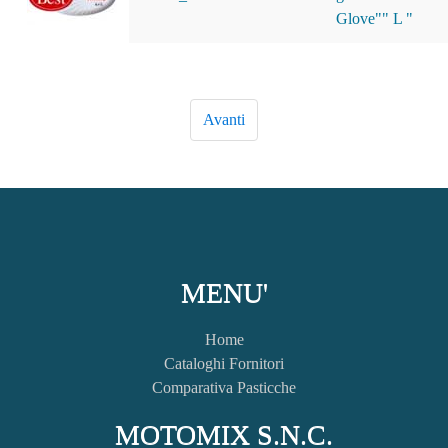
Glove"" L "
MENU'
Home
Cataloghi Fornitori
Comparativa Pasticche
MOTOMIX S.N.C.