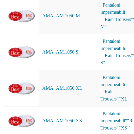
"Pantaloni
impermeabili
AMA_AM.1050.M
""Rain Trousers"
M"
"Pantaloni
impermeabili
AMA_AM.1050.S
""Rain Trousers"
S"
"Pantaloni
impermeabili
AMA_AM.1050.XL
""Rain
Trousers""XL"
"Pantaloni
AMA_AM.1050.XS
impermeabili""Ra
Trousers""XS "