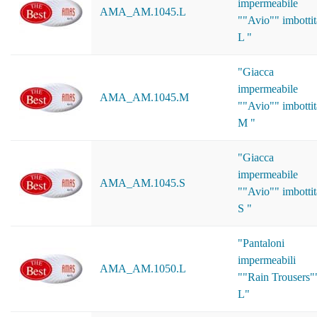
impermeabile
AMA_AM.1045.L
""Avio"" imbottit
L "
"Giacca
impermeabile
AMA_AM.1045.M
""Avio"" imbottit
M "
"Giacca
impermeabile
AMA_AM.1045.S
""Avio"" imbottit
S "
"Pantaloni
impermeabili
AMA_AM.1050.L
""Rain Trousers"
L"