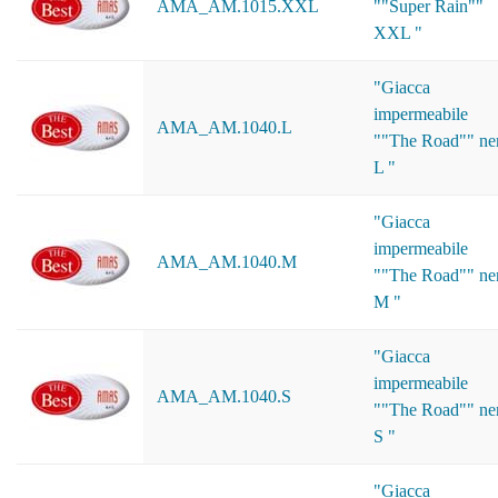
AMA_AM.1015.XXL
""Super Rain""
XXL "
"Giacca
impermeabile
AMA_AM.1040.L
""The Road"" ne
L "
"Giacca
impermeabile
AMA_AM.1040.M
""The Road"" ne
M "
"Giacca
impermeabile
AMA_AM.1040.S
""The Road"" ne
S "
"Giacca