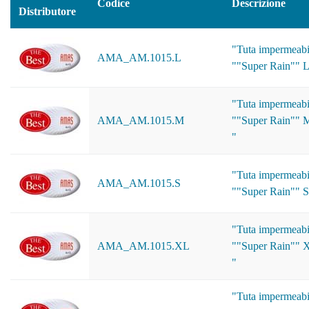
Codice
Descrizione
Distributore
"Tuta impermeabi
AMA_AM.1015.L
""Super Rain"" L
"Tuta impermeabi
AMA_AM.1015.M
""Super Rain"" 
"
"Tuta impermeabi
AMA_AM.1015.S
""Super Rain"" S
"Tuta impermeabi
AMA_AM.1015.XL
""Super Rain"" 
"
"Tuta impermeabi