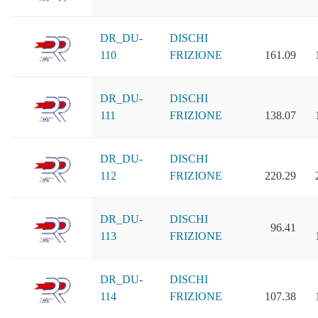
DR_DU-
DISCHI
110
FRIZIONE
161.09
DR_DU-
DISCHI
111
FRIZIONE
138.07
DR_DU-
DISCHI
112
FRIZIONE
220.29
DR_DU-
DISCHI
96.41
113
FRIZIONE
DR_DU-
DISCHI
114
FRIZIONE
107.38