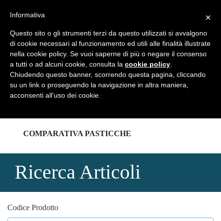
REGISTRATI
LOGIN
Informativa
×
Questo sito o gli strumenti terzi da questo utilizzati si avvalgono
di cookie necessari al funzionamento ed utili alle finalità illustrate
nella cookie policy. Se vuoi saperne di più o negare il consenso
a tutti o ad alcuni cookie, consulta la
cookie policy
.
HOME
Chiudendo questo banner, scorrendo questa pagina, cliccando
su un link o proseguendo la navigazione in altra maniera,
acconsenti all’uso dei cookie.
CATALOGHI
COMPARATIVA PASTICCHE
Ricerca Articoli
Codice Prodotto