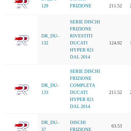
129
FRIZIONE
211.52
SERIE DISCHI
FRIZIONE
DR_DU-
RIVESTITI
132
DUCATI
124.92
HYPER 821
DAL 2014
SERIE DISCHI
FRIZIONE
DR_DU-
COMPLETA
133
DUCATI
211.52
HYPER 821
DAL 2014
DR_DU-
DISCHI
63.53
37
FRIZIONE