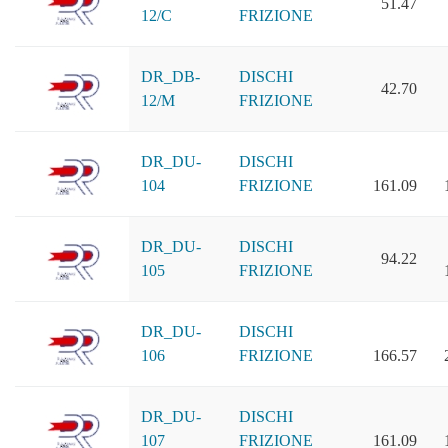
51.47
12/C
FRIZIONE
DR_DB-
DISCHI
42.70
12/M
FRIZIONE
DR_DU-
DISCHI
104
FRIZIONE
161.09
DR_DU-
DISCHI
94.22
105
FRIZIONE
DR_DU-
DISCHI
106
FRIZIONE
166.57
DR_DU-
DISCHI
107
FRIZIONE
161.09