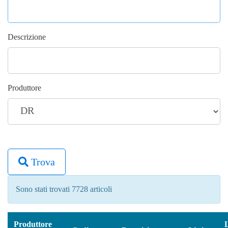
Descrizione
Produttore
Trova
Sono stati trovati 7728 articoli
Produttore
L