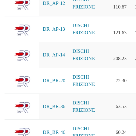
DR_AP-12
FRIZIONE
110.67
DISCHI
DR_AP-13
FRIZIONE
121.63
DISCHI
DR_AP-14
FRIZIONE
208.23
DISCHI
DR_BR-20
72.30
FRIZIONE
DISCHI
DR_BR-36
63.53
FRIZIONE
DISCHI
DR_BR-46
60.24
FRIZIONE