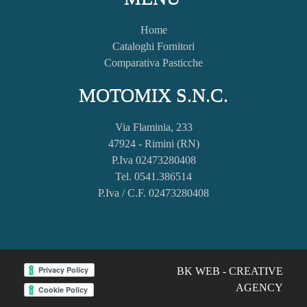
Home
Cataloghi Fornitori
Comparativa Pasticche
MOTOMIX S.N.C.
Via Flaminia, 233
47924 - Rimini (RN)
P.Iva 02473280408
Tel. 0541.386514
P.Iva / C.F. 02473280408
BK WEB - CREATIVE
AGENCY