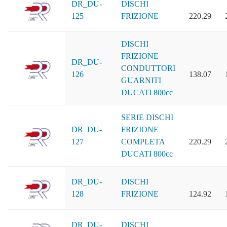
DR_DU-
DISCHI
125
FRIZIONE
220.29
DISCHI
FRIZIONE
DR_DU-
CONDUTTORI
126
138.07
GUARNITI
DUCATI 800cc
SERIE DISCHI
DR_DU-
FRIZIONE
127
COMPLETA
220.29
DUCATI 800cc
DR_DU-
DISCHI
128
FRIZIONE
124.92
DR_DU-
DISCHI