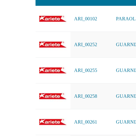
ARI_00102
PARAOL
ARI_00252
GUARNIZ
ARI_00255
GUARNI
ARI_00258
GUARNI
ARI_00261
GUARNI