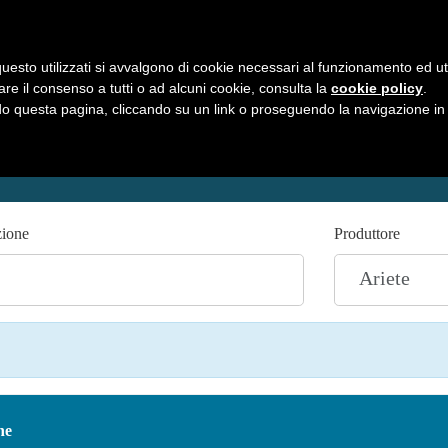
uesto utilizzati si avvalgono di cookie necessari al funzionamento ed utili 
HOME
C
are il consenso a tutti o ad alcuni cookie, consulta la
cookie policy
.
 questa pagina, cliccando su un link o proseguendo la navigazione in a
zione
Produttore
ne