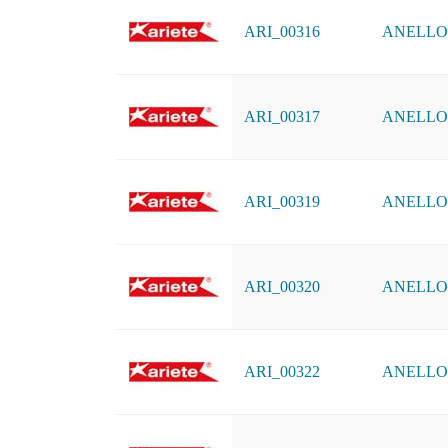
ARI_00316
ANELLO D
ARI_00317
ANELLO 
ARI_00319
ANELLO D
ARI_00320
ANELLO D
ARI_00322
ANELLO D