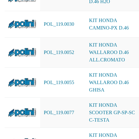
D.46 H2O
KIT HONDA
POL_119.0030
CAMINO-PX D.46
KIT HONDA
POL_119.0052
WALLAROO D.46
ALL.CROMATO
KIT HONDA
POL_119.0055
WALLAROO D.46
GHISA
KIT HONDA
POL_119.0077
SCOOTER GP-SP-SC
C-TESTA
KIT HONDA