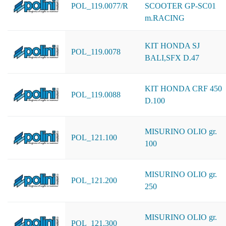
POL_119.0077/R
SCOOTER GP-SC01
m.RACING
KIT HONDA SJ
POL_119.0078
BALI,SFX D.47
KIT HONDA CRF 450
POL_119.0088
D.100
MISURINO OLIO gr.
POL_121.100
100
MISURINO OLIO gr.
POL_121.200
250
MISURINO OLIO gr.
POL_121.300