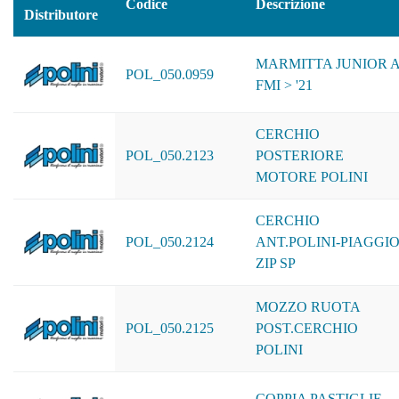
Codice
Descrizione
Distributore
MARMITTA JUNIOR 
POL_050.0959
FMI > '21
CERCHIO
POL_050.2123
POSTERIORE
MOTORE POLINI
CERCHIO
POL_050.2124
ANT.POLINI-PIAGGI
ZIP SP
MOZZO RUOTA
POL_050.2125
POST.CERCHIO
POLINI
COPPIA PASTIGLIE