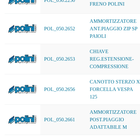
POL_050.2250
FRENO POLINI
AMMORTIZZATORE
POL_050.2652
ANT.PIAGGIO ZIP SP
PAIOLI
CHIAVE
POL_050.2653
REG.ESTENSIONE-
COMPRESSIONE
CANOTTO STERZO X
POL_050.2656
FORCELLA VESPA
125
AMMORTIZZATORE
POL_050.2661
POST.PIAGGIO
ADATTABILE M