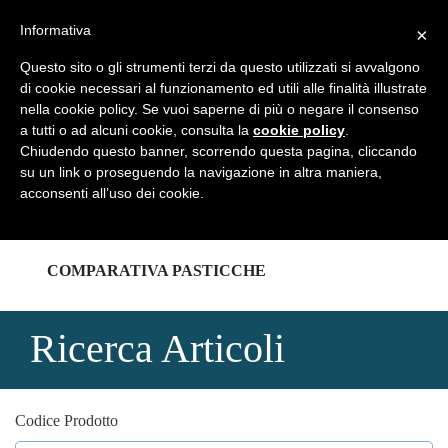
REGISTRATI
LOGIN
Informativa
×
Questo sito o gli strumenti terzi da questo utilizzati si avvalgono
di cookie necessari al funzionamento ed utili alle finalità illustrate
nella cookie policy. Se vuoi saperne di più o negare il consenso
a tutti o ad alcuni cookie, consulta la
cookie policy
.
HOME
Chiudendo questo banner, scorrendo questa pagina, cliccando
su un link o proseguendo la navigazione in altra maniera,
acconsenti all’uso dei cookie.
CATALOGHI
COMPARATIVA PASTICCHE
Ricerca Articoli
Codice Prodotto