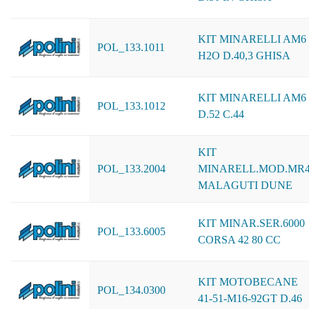
KIT MINARELLI AM6
POL_133.1011
H2O D.40,3 GHISA
KIT MINARELLI AM6
POL_133.1012
D.52 C.44
KIT
POL_133.2004
MINARELL.MOD.MR
MALAGUTI DUNE
KIT MINAR.SER.6000
POL_133.6005
CORSA 42 80 CC
KIT MOTOBECANE
POL_134.0300
41-51-M16-92GT D.46