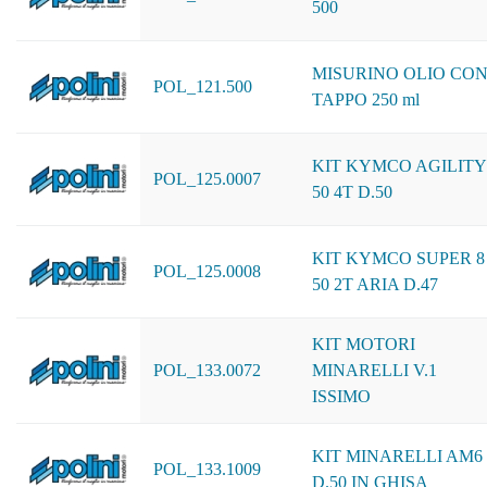
500
MISURINO OLIO CO
POL_121.500
TAPPO 250 ml
KIT KYMCO AGILITY
POL_125.0007
50 4T D.50
KIT KYMCO SUPER 8
POL_125.0008
50 2T ARIA D.47
KIT MOTORI
POL_133.0072
MINARELLI V.1
ISSIMO
KIT MINARELLI AM6
POL_133.1009
D.50 IN GHISA